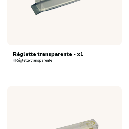
Réglette transparente - x1
Réglette transparente