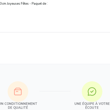
âtisseries
13cm Joyeuses Fêtes - Paquet de 200
UN CONDITIONNEMENT
UNE ÉQUIPE À VOTRE
DE QUALITÉ
ÉCOUTE