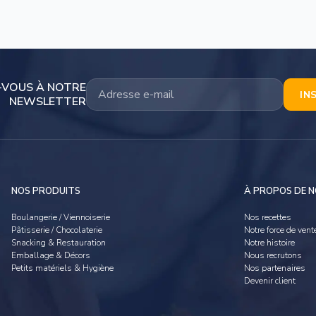
-VOUS À NOTRE
IN
NEWSLETTER
NOS PRODUITS
À PROPOS DE 
Boulangerie / Viennoiserie
Nos recettes
Pâtisserie / Chocolaterie
Notre force de vent
Snacking & Restauration
Notre histoire
Emballage & Décors
Nous recrutons
Petits matériels & Hygiène
Nos partenaires
Devenir client