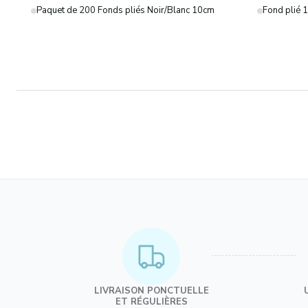
Paquet de 200 Fonds pliés Noir/Blanc 10cm pour présentation de p
Fond plié 
LIVRAISON PONCTUELLE
ET RÉGULIÈRES