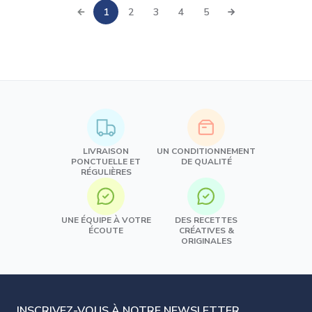
1
2
3
4
5
LIVRAISON
UN CONDITIONNEMENT
PONCTUELLE ET
DE QUALITÉ
RÉGULIÈRES
UNE ÉQUIPE À VOTRE
DES RECETTES
ÉCOUTE
CRÉATIVES &
ORIGINALES
INSCRIVEZ-VOUS À NOTRE NEWSLETTER