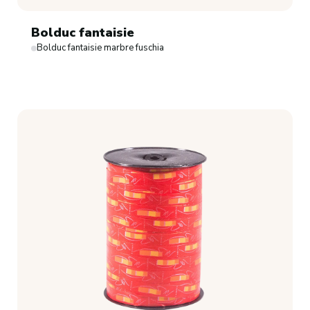
Bolduc fantaisie
Bolduc fantaisie marbre fuschia