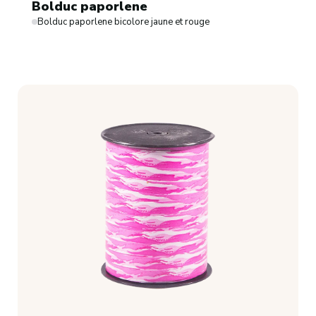
Bolduc paporlene
Bolduc paporlene bicolore jaune et rouge