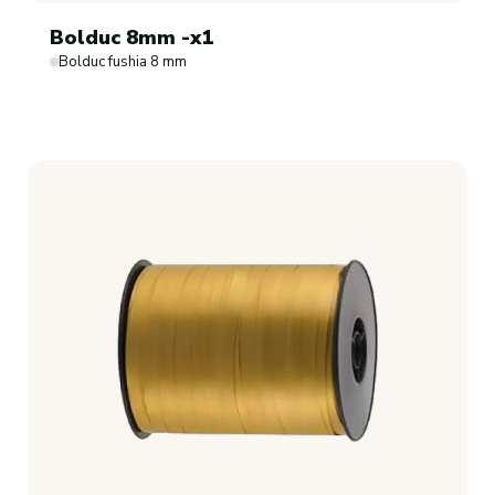
Bolduc 8mm -x1
Bolduc fushia 8 mm