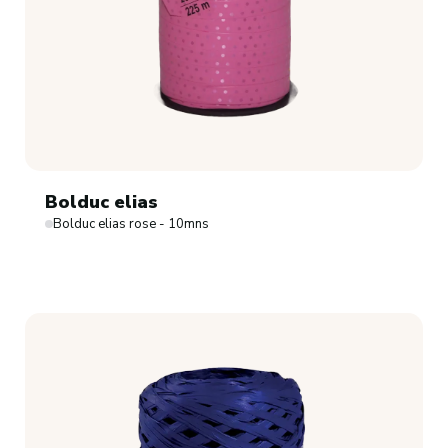
Bolduc elias
Bolduc elias rose - 10mns