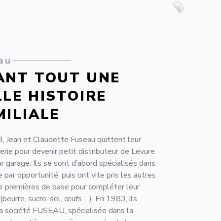
au
ANT TOUT UNE
LLE HISTOIRE
MILIALE
, Jean et Claudette Fuseau quittent leur
rie pour devenir petit distributeur de Levure
r garage. Ils se sont d’abord spécialisés dans
e par opportunité, puis ont vite pris les autres
s premières de base pour compléter leur
eurre, sucre, sel, œufs …). En 1983, ils
la société FUSEAU, spécialisée dans la