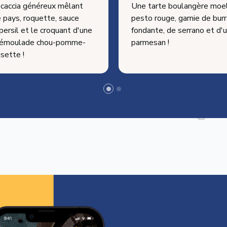
ocaccia généreux mêlant
Une tarte boulangère moe
 pays, roquette, sauce
pesto rouge, garnie de bur
ersil et le croquant d'une
fondante, de serrano et d'
 rémoulade chou-pomme-
parmesan !
sette !