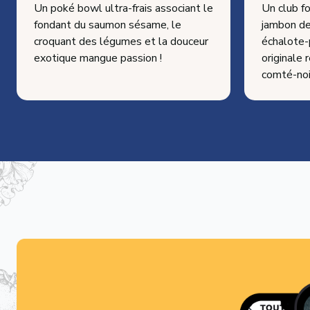
Un poké bowl ultra-frais associant le
Un club f
fondant du saumon sésame, le
jambon de
croquant des légumes et la douceur
échalote-p
exotique mangue passion !
originale
comté-noi