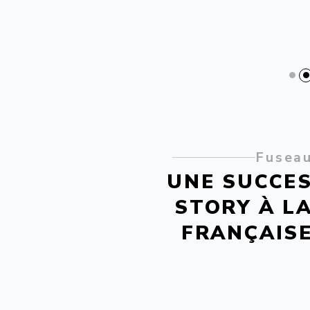
Fusea
UNE SUCCE
STORY À L
FRANÇAIS