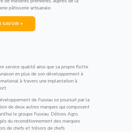
re de matières premières, auprès de la
rie pâtisserie artisanale.
N SAVOIR +
re service qualité ainsi que sa propre flotte
ivraison en plus de son développement à
ternational à travers une implantation à
ort.
éveloppement de Fuseau se poursuit par la
tion de deux autres marques qui composent
urd’hui le groupe Fuseau. Délices Agro,
gés du reconditionnement des marques
ors de chefs et trésors de chefs