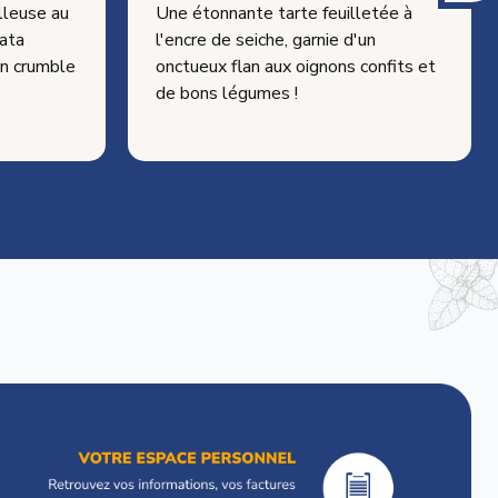
lleuse au
Une étonnante tarte feuilletée à
rata
l'encre de seiche, garnie d'un
un crumble
onctueux flan aux oignons confits et
de bons légumes !