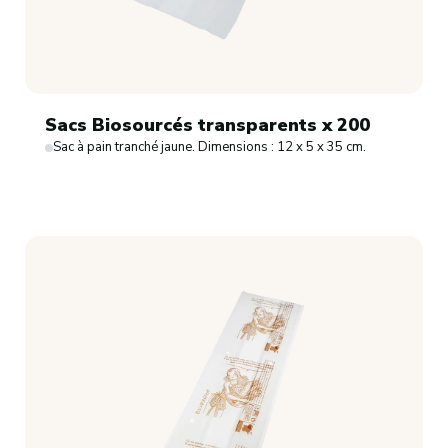
Sacs Biosourcés transparents x 200
Sac à pain tranché jaune. Dimensions : 12 x 5 x 35 cm.