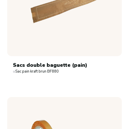
Sacs double baguette (pain)
Sac pain kraft brun BF880