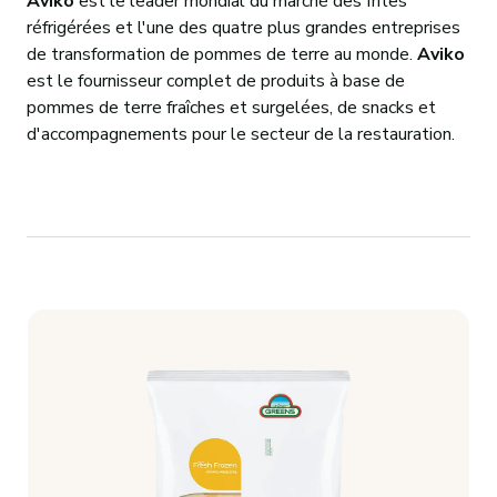
Aviko
est le leader mondial du marché des frites
CONTACT
réfrigérées et l'une des quatre plus grandes entreprises
de transformation de pommes de terre au monde.
Aviko
est le fournisseur complet de produits à base de
pommes de terre fraîches et surgelées, de snacks et
d'accompagnements pour le secteur de la restauration.