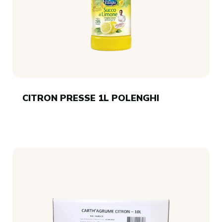
CITRON PRESSE 1L POLENGHI