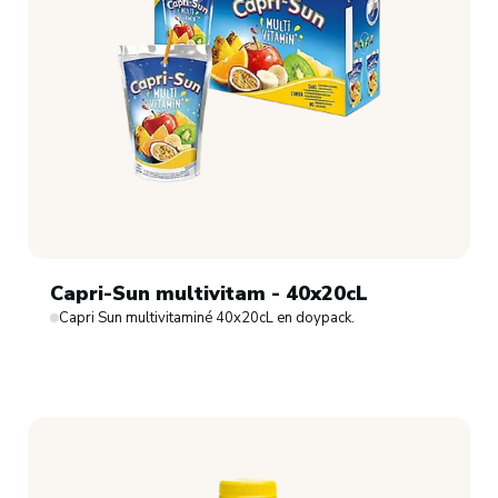
Capri-Sun multivitam - 40x20cL
Capri Sun multivitaminé 40x20cL en doypack.