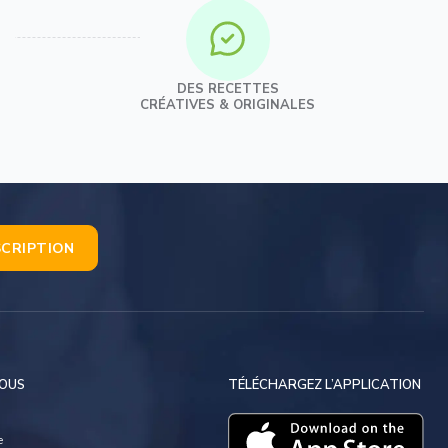
DES RECETTES
CRÉATIVES & ORIGINALES
SCRIPTION
NOUS
TÉLÉCHARGEZ L’APPLICATION
e