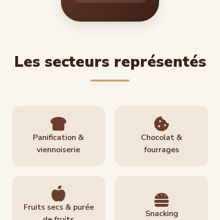
Les secteurs représentés
Panification &
Chocolat &
viennoiserie
fourrages
Fruits secs & purée
Snacking
de fruits