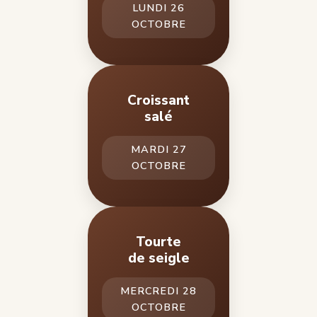
LUNDI 26
OCTOBRE
Croissant
salé
MARDI 27
OCTOBRE
Tourte
de seigle
MERCREDI 28
OCTOBRE