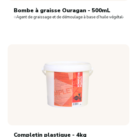
Bombe à graisse Ouragan - 500mL
Agent de graissage et de démoulage à base d’huile végétale en spr
Completin plastique - 4kg