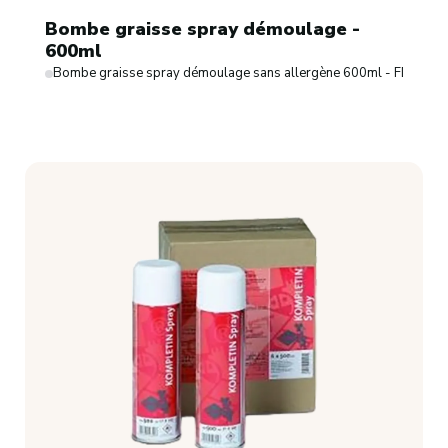
Bombe graisse spray démoulage -
600ml
Bombe graisse spray démoulage sans allergène 600ml - FDJ