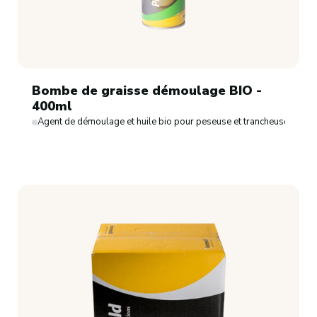
Bombe de graisse démoulage BIO -
400ml
Agent de démoulage et huile bio pour peseuse et trancheuse - Bo