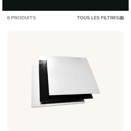
CONTACT
6 PRODUITS
TOUS LES FILTRES