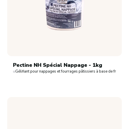
Pectine NH Spécial Nappage - 1kg
Gélifiant pour nappages et fourrages pâtissiers à base de fruits