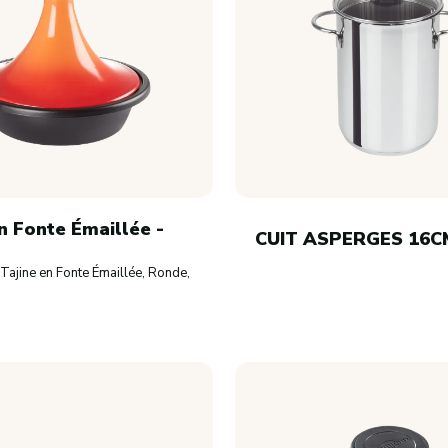
n Fonte Émaillée -
CUIT ASPERGES 16C
Tajine en Fonte Émaillée, Ronde, 31 cm, Volcanique