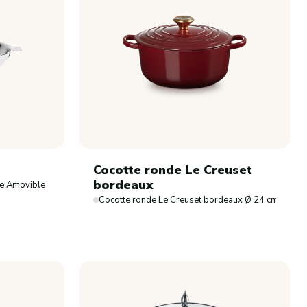
Cocotte ronde Le Creuset
bordeaux
ne Amovible
Cocotte ronde Le Creuset bordeaux Ø 24 cm