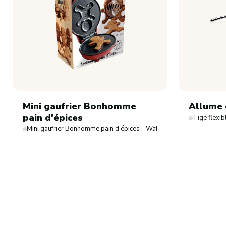
Mini gaufrier Bonhomme
Allume 
pain d'épices
Tige flexib
Mini gaufrier Bonhomme pain d'épices - Waffle Factory