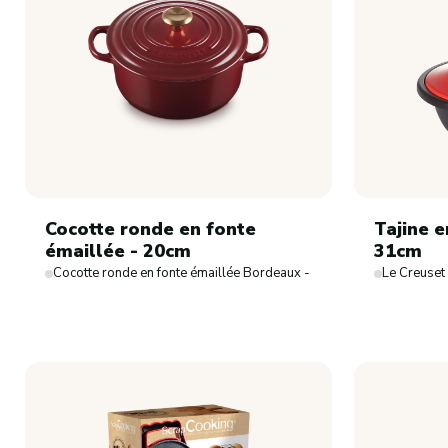
Cocotte ronde en fonte
Tajine e
émaillée - 20cm
31cm
Cocotte ronde en fonte émaillée Bordeaux - 20cm
Le Creuset 