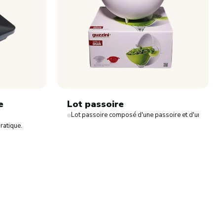
e
Lot passoire
Lot passoire composé d'une passoire et d'un bol
ratique.