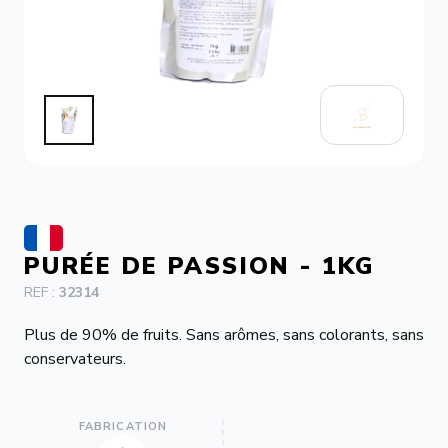
CONTACT
PURÉE DE PASSION - 1KG
REF :
32314
Plus de 90% de fruits. Sans arômes, sans colorants, sans
conservateurs.
FABRICATION