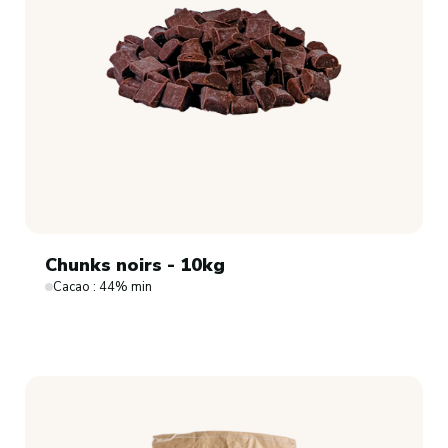
Chunks noirs - 10kg
Cacao : 44% min