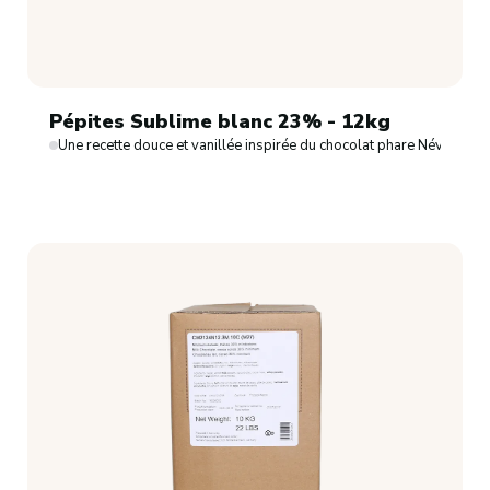
Pépites Sublime blanc 23% - 12kg
Une recette douce et vanillée inspirée du chocolat phare Névéa.