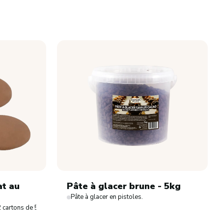
at au
Pâte à glacer brune - 5kg
Pâte à glacer en pistoles.
 2 cartons de 5kg