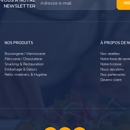
-VOUS À NOTRE
IN
NEWSLETTER
NOS PRODUITS
À PROPOS DE 
Boulangerie / Viennoiserie
Nos recettes
Pâtisserie / Chocolaterie
Notre force de vent
Snacking & Restauration
Notre histoire
Emballage & Décors
Nous recrutons
Petits matériels & Hygiène
Nos partenaires
Devenir client