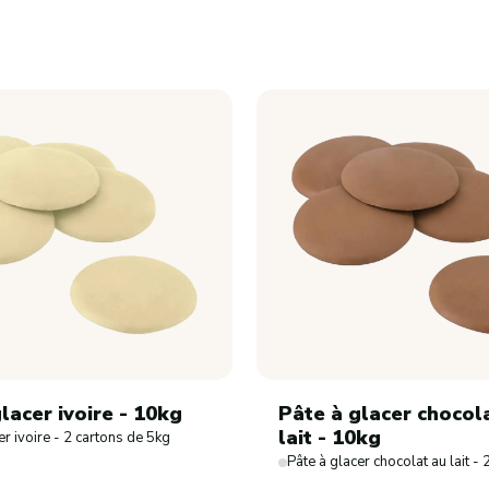
lacer ivoire - 10kg
Pâte à glacer chocol
lait - 10kg
er ivoire - 2 cartons de 5kg
Pâte à glacer chocolat au lait -