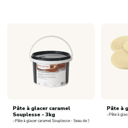
Pâte à glacer caramel
Pâte à g
Souplesse - 3kg
Pâte à glac
Pâte à glacer caramel Souplesse - Seau de 3kg