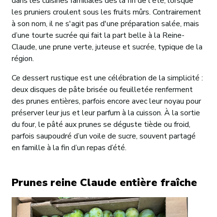
dans les cuisines familiales dès la fin de l'été, lorsque
les pruniers croulent sous les fruits mûrs. Contrairement
à son nom, il ne s'agit pas d'une préparation salée, mais
d’une tourte sucrée qui fait la part belle à la Reine-
Claude, une prune verte, juteuse et sucrée, typique de la
région.
Ce dessert rustique est une célébration de la simplicité :
deux disques de pâte brisée ou feuilletée renferment
des prunes entières, parfois encore avec leur noyau pour
préserver leur jus et leur parfum à la cuisson. À la sortie
du four, le pâté aux prunes se déguste tiède ou froid,
parfois saupoudré d’un voile de sucre, souvent partagé
en famille à la fin d’un repas d’été.
Prunes reine Claude entière fraîche