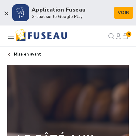
Application Fuseau
VOIR
Boulangerie / Viennoiserie
Gratuit sur le Google Play
Pâtisserie / Chocolaterie
0
Snacking & Restauration
Mise en avant
Emballage & Décors
Petits matériels & Hygiène
NOS RECETTES
NOTRE FORCE DE VENTE
NOTRE HISTOIRE
NOUS RECRUTONS