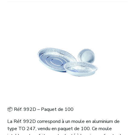
📦 Réf. 992D – Paquet de 100
La Réf. 992D correspond à un moule en aluminium de
type TO 247, vendu en paquet de 100. Ce moule