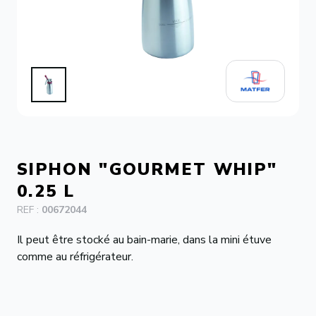
CONTACT
SIPHON "GOURMET WHIP"
0.25 L
REF :
00672044
Il peut être stocké au bain-marie, dans la mini étuve
comme au réfrigérateur.